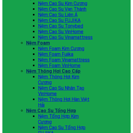
Nệm Cao Su Kim Cương
Nệm Cao Su Vạn Thành
Nệm Cao Su Liên Á
Nệm Cao Su FUJIKA
Nệm Cao Su Tonybed
Nệm Cao Su VinHome
Nệm Cao Su Vinamattress
Nệm Foam
Nệm Foam Kim Cương
Nệm Foam Fujika
Nệm Foam Vinamattress
Nệm Foam VinHome
Nệm Thông Hơi Cao Cấp
Nệm Thông Hơi Kim
Cương
Nệm Cao Su Nhân Tạo
VinHome
Nệm Thông Hơi Hàn Việt
Hải
Nệm Cao Su Tổng Hợp
Nệm Tổng Hợp Kim
Cương
Nệm Cao Su Tổng Hợp