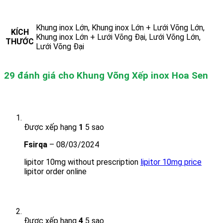
Khung inox Lớn, Khung inox Lớn + Lưới Võng Lớn,
KÍCH
Khung inox Lớn + Lưới Võng Đại, Lưới Võng Lớn,
THƯỚC
Lưới Võng Đại
29 đánh giá cho
Khung Võng Xếp inox Hoa Sen
Được xếp hạng
1
5 sao
Fsirqa
–
08/03/2024
lipitor 10mg without prescription
lipitor 10mg price
lipitor order online
Được xếp hạng
4
5 sao