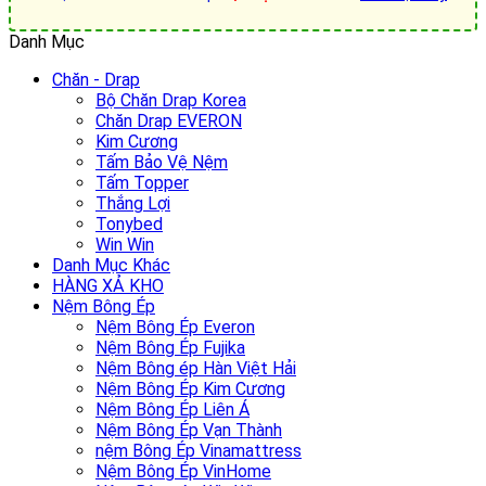
Danh Mục
Chăn - Drap
Bộ Chăn Drap Korea
Chăn Drap EVERON
Kim Cương
Tấm Bảo Vệ Nệm
Tấm Topper
Thắng Lợi
Tonybed
Win Win
Danh Mục Khác
HÀNG XẢ KHO
Nệm Bông Ép
Nệm Bông Ép Everon
Nệm Bông Ép Fujika
Nệm Bông ép Hàn Việt Hải
Nệm Bông Ép Kim Cương
Nệm Bông Ép Liên Á
Nệm Bông Ép Vạn Thành
nệm Bông Ép Vinamattress
Nệm Bông Ép VinHome