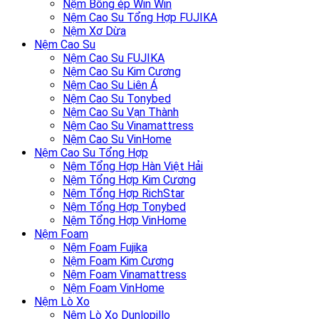
Nệm Bông ép Win Win
Nệm Cao Su Tổng Hợp FUJIKA
Nệm Xơ Dừa
Nệm Cao Su
Nệm Cao Su FUJIKA
Nệm Cao Su Kim Cương
Nệm Cao Su Liên Á
Nệm Cao Su Tonybed
Nệm Cao Su Vạn Thành
Nệm Cao Su Vinamattress
Nệm Cao Su VinHome
Nệm Cao Su Tổng Hợp
Nệm Tổng Hợp Hàn Việt Hải
Nệm Tổng Hợp Kim Cương
Nệm Tổng Hợp RichStar
Nệm Tổng Hợp Tonybed
Nệm Tổng Hợp VinHome
Nệm Foam
Nệm Foam Fujika
Nệm Foam Kim Cương
Nệm Foam Vinamattress
Nệm Foam VinHome
Nệm Lò Xo
Nệm Lò Xo Dunlopillo