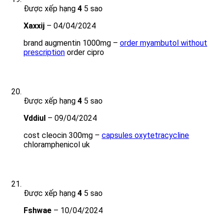
Được xếp hạng
4
5 sao
Xaxxij
–
04/04/2024
brand augmentin 1000mg –
order myambutol without
prescription
order cipro
Được xếp hạng
4
5 sao
Vddiul
–
09/04/2024
cost cleocin 300mg –
capsules oxytetracycline
chloramphenicol uk
Được xếp hạng
4
5 sao
Fshwae
–
10/04/2024