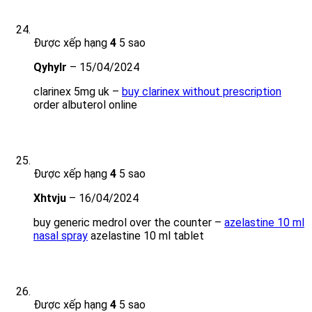
Được xếp hạng
4
5 sao
Qyhylr
–
15/04/2024
clarinex 5mg uk –
buy clarinex without prescription
order albuterol online
Được xếp hạng
4
5 sao
Xhtvju
–
16/04/2024
buy generic medrol over the counter –
azelastine 10 ml
nasal spray
azelastine 10 ml tablet
Được xếp hạng
4
5 sao