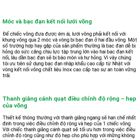
Móc và bạc đạn kết nối lưới võng
Để chiếc võng đưa được êm ái, lưới võng phải kết nối với
khung võng qua 2 móc và vòng bi bạc đạn ở hai đầu võng. Một
số trường hợp hay gặp của sản phẩm thường là bạc đạn dễ bị
hỏng do sức căng chịu lực tập trung lớn vào hai bạc đạn kết
nối, lâu dần bạc đạn sẽ bị bào mòn và hư hỏng. Vì vậy chúng
tôi ưu tiên sử dụng bạc đạn nhập khẩu cao cấp từ Nhật với
vòng kết nối võng chất liệu Inox cao cấp tạo sự an toàn vững
trãi.
Thanh giằng cánh quạt điều chỉnh độ rộng – hẹp
của võng
Thiết kế thông thường với thanh giằng ngang sẽ hạn chế nhất
định trong việc điều chỉnh độ rộng và hẹp của 1 chiếc võng.
Với chiếc thanh giằng cánh quạt sẽ tối ưu hơn trong việc điều
chỉnh độ rộng cũng như độ hẹp cho phù hợp với những không