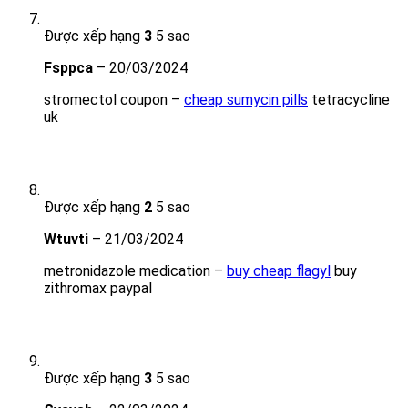
Được xếp hạng
3
5 sao
Fsppca
–
20/03/2024
stromectol coupon –
cheap sumycin pills
tetracycline
uk
Được xếp hạng
2
5 sao
Wtuvti
–
21/03/2024
metronidazole medication –
buy cheap flagyl
buy
zithromax paypal
Được xếp hạng
3
5 sao