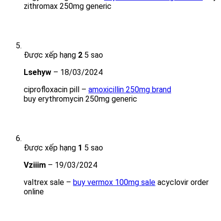
zithromax 250mg generic
Được xếp hạng
2
5 sao
Lsehyw
–
18/03/2024
ciprofloxacin pill –
amoxicillin 250mg brand
buy erythromycin 250mg generic
Được xếp hạng
1
5 sao
Vziiim
–
19/03/2024
valtrex sale –
buy vermox 100mg sale
acyclovir order
online