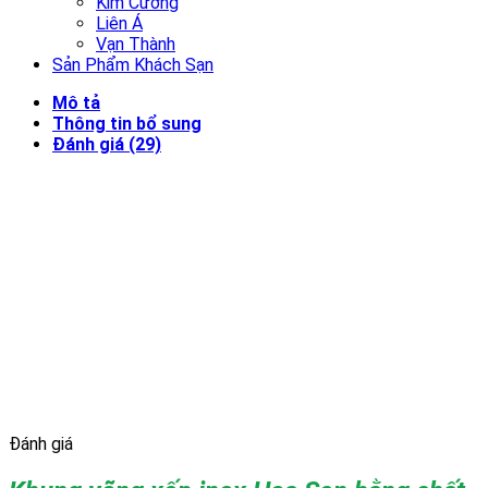
Kim Cương
Liên Á
Vạn Thành
Sản Phẩm Khách Sạn
Mô tả
Thông tin bổ sung
Đánh giá (29)
Đánh giá