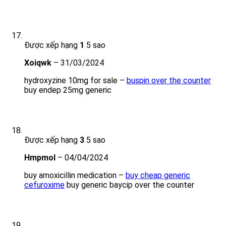
Được xếp hạng
1
5 sao
Xoiqwk
–
31/03/2024
hydroxyzine 10mg for sale –
buspin over the counter
buy endep 25mg generic
Được xếp hạng
3
5 sao
Hmpmol
–
04/04/2024
buy amoxicillin medication –
buy cheap generic
cefuroxime
buy generic baycip over the counter