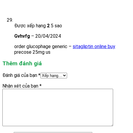
Được xếp hạng
2
5 sao
Gvhvfg
–
20/04/2024
order glucophage generic –
sitagliptin online buy
precose 25mg us
Thêm đánh giá
Đánh giá của bạn
*
Nhận xét của bạn
*