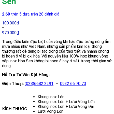
Sen
2.68
trên 5 dựa trên
28
đánh giá
100.000
₫
–
970.000
₫
Trong điều kiện đặc biệt của vùng khí hậu đặc trưng nóng ẩm
mưa nhiều như Việt Nam, những sản phẩm kim loại thông
thường rất dễ dàng bị tác động của thời tiết và nhanh chóng
bị hoen ố vì bị oxi hóa. Với nguyên liệu 100% inox khung võng
xếp inox Hoa Sen không bị hoen ố hay rỉ sét trong thời gian sử
dụng.
Hỗ Trợ Tư Vấn Đặt Hàng:
Điện Thoại:
(028)6682 2291
–
0932 66 70 70
Khung inox Lớn
Khung inox Lớn + Lưới Võng Lớn
Khung inox Lớn + Lưới Võng Đại
KÍCH THƯỚC
Lưới Võng Lớn