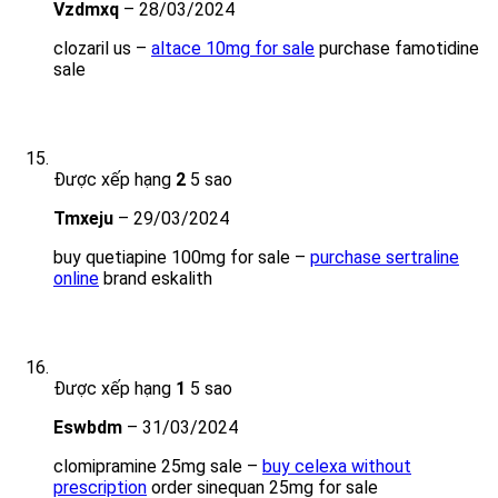
Vzdmxq
–
28/03/2024
clozaril us –
altace 10mg for sale
purchase famotidine
sale
Được xếp hạng
2
5 sao
Tmxeju
–
29/03/2024
buy quetiapine 100mg for sale –
purchase sertraline
online
brand eskalith
Được xếp hạng
1
5 sao
Eswbdm
–
31/03/2024
clomipramine 25mg sale –
buy celexa without
prescription
order sinequan 25mg for sale