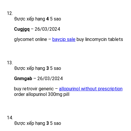
Được xếp hạng
4
5 sao
Cugjgq
–
26/03/2024
glycomet online –
baycip sale
buy lincomycin tablets
Được xếp hạng
3
5 sao
Gnmgab
–
26/03/2024
buy retrovir generic –
allopurinol without prescription
order allopurinol 300mg pill
Được xếp hạng
3
5 sao