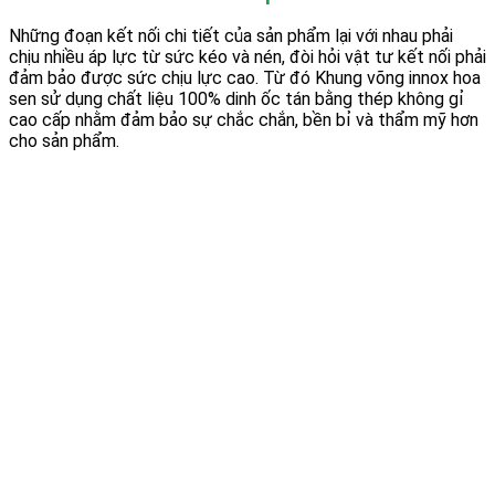
Những đoạn kết nối chi tiết của sản phẩm lại với nhau phải
chịu nhiều áp lực từ sức kéo và nén, đòi hỏi vật tư kết nối phải
đảm bảo được sức chịu lực cao. Từ đó Khung võng innox hoa
sen sử dụng chất liệu 100% dinh ốc tán bằng thép không gỉ
cao cấp nhằm đảm bảo sự chắc chắn, bền bỉ và thẩm mỹ hơn
cho sản phẩm.