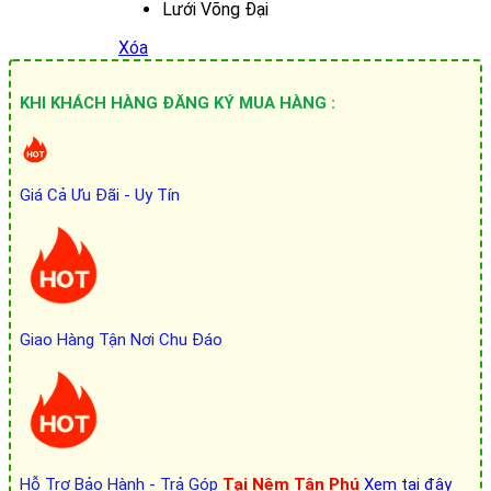
Lưới Võng Đại
Xóa
KHI KHÁCH HÀNG ĐĂNG KÝ MUA HÀNG :
Giá Cả Ưu Đãi - Uy Tín
Giao Hàng Tận Nơi Chu Đáo
Hỗ Trợ Bảo Hành - Trả Góp
Tại Nệm Tân Phú
Xem tại đây