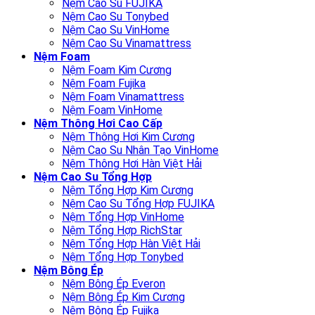
Nệm Cao Su FUJIKA
Nệm Cao Su Tonybed
Nệm Cao Su VinHome
Nệm Cao Su Vinamattress
Nệm Foam
Nệm Foam Kim Cương
Nệm Foam Fujika
Nệm Foam Vinamattress
Nệm Foam VinHome
Nệm Thông Hơi Cao Cấp
Nệm Thông Hơi Kim Cương
Nệm Cao Su Nhân Tạo VinHome
Nệm Thông Hơi Hàn Việt Hải
Nệm Cao Su Tổng Hợp
Nệm Tổng Hợp Kim Cương
Nệm Cao Su Tổng Hợp FUJIKA
Nệm Tổng Hợp VinHome
Nệm Tổng Hợp RichStar
Nệm Tổng Hợp Hàn Việt Hải
Nệm Tổng Hợp Tonybed
Nệm Bông Ép
Nệm Bông Ép Everon
Nệm Bông Ép Kim Cương
Nệm Bông Ép Fujika