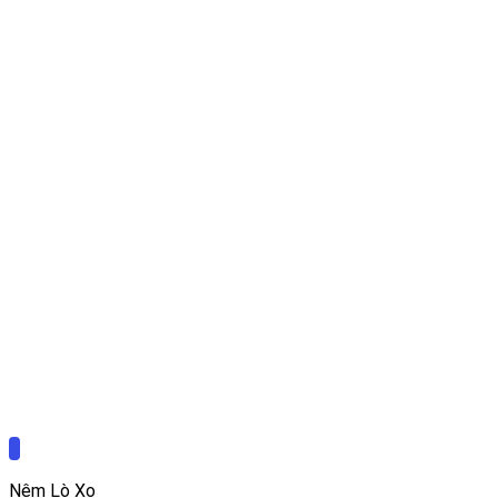
Nệm Lò Xo