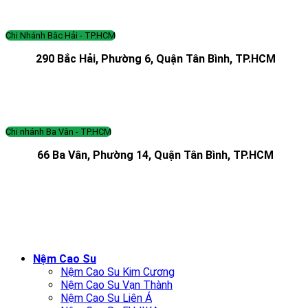
Chi Nhánh Bắc Hải - TP.HCM
290 Bắc Hải, Phường 6, Quận Tân Bình, TP.HCM
Chi nhánh Ba Vân - TP.HCM
66 Ba Vân, Phường 14, Quận Tân Bình, TP.HCM
Nệm Cao Su
Nệm Cao Su Kim Cương
Nệm Cao Su Vạn Thành
Nệm Cao Su Liên Á