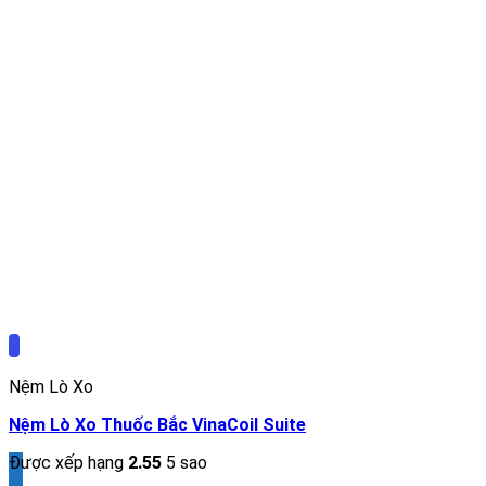
Nệm Lò Xo
Nệm Lò Xo Thuốc Bắc VinaCoil Suite
Được xếp hạng
2.55
5 sao