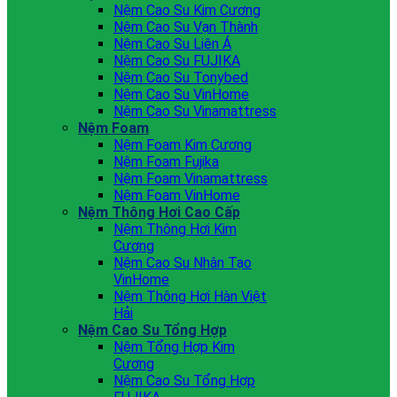
Nệm Cao Su Kim Cương
Nệm Cao Su Vạn Thành
Nệm Cao Su Liên Á
Nệm Cao Su FUJIKA
Nệm Cao Su Tonybed
Nệm Cao Su VinHome
Nệm Cao Su Vinamattress
Nệm Foam
Nệm Foam Kim Cương
Nệm Foam Fujika
Nệm Foam Vinamattress
Nệm Foam VinHome
Nệm Thông Hơi Cao Cấp
Nệm Thông Hơi Kim
Cương
Nệm Cao Su Nhân Tạo
VinHome
Nệm Thông Hơi Hàn Việt
Hải
Nệm Cao Su Tổng Hợp
Nệm Tổng Hợp Kim
Cương
Nệm Cao Su Tổng Hợp