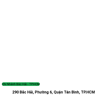
Chi Nhánh Bắc Hải - TP.HCM
290 Bắc Hải, Phường 6, Quận Tân Bình, TP.HCM