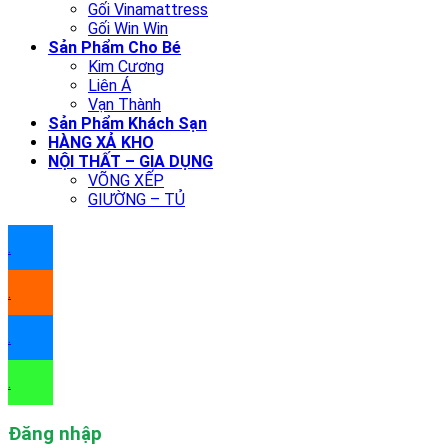
Gối Vinamattress
Gối Win Win
Sản Phẩm Cho Bé
Kim Cương
Liên Á
Vạn Thành
Sản Phẩm Khách Sạn
HÀNG XẢ KHO
NỘI THẤT – GIA DỤNG
VÕNG XẾP
GIƯỜNG – TỦ
.
.
.
.
Đăng nhập