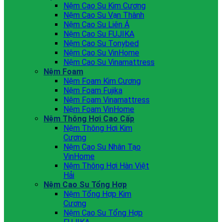
Nệm Cao Su Kim Cương
Nệm Cao Su Vạn Thành
Nệm Cao Su Liên Á
Nệm Cao Su FUJIKA
Nệm Cao Su Tonybed
Nệm Cao Su VinHome
Nệm Cao Su Vinamattress
Nệm Foam
Nệm Foam Kim Cương
Nệm Foam Fujika
Nệm Foam Vinamattress
Nệm Foam VinHome
Nệm Thông Hơi Cao Cấp
Nệm Thông Hơi Kim
Cương
Nệm Cao Su Nhân Tạo
VinHome
Nệm Thông Hơi Hàn Việt
Hải
Nệm Cao Su Tổng Hợp
Nệm Tổng Hợp Kim
Cương
Nệm Cao Su Tổng Hợp