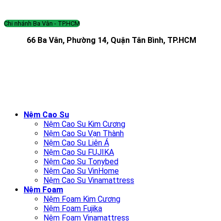
Chi nhánh Ba Vân - TP.HCM
66 Ba Vân, Phường 14, Quận Tân Bình, TP.HCM
Nệm Cao Su
Nệm Cao Su Kim Cương
Nệm Cao Su Vạn Thành
Nệm Cao Su Liên Á
Nệm Cao Su FUJIKA
Nệm Cao Su Tonybed
Nệm Cao Su VinHome
Nệm Cao Su Vinamattress
Nệm Foam
Nệm Foam Kim Cương
Nệm Foam Fujika
Nệm Foam Vinamattress