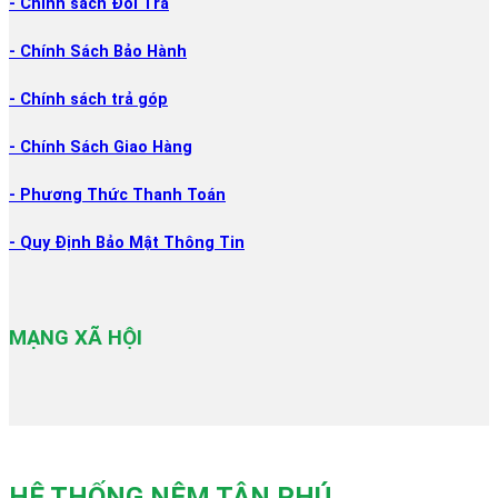
- Chính sách Đổi
Trả
- Chính Sách Bảo Hành
- Chính sách trả góp
- Chính Sách Giao Hàng
- Phương Thức Thanh Toán
- Quy Định Bảo Mật Thông Tin
MẠNG XÃ HỘI
HỆ THỐNG NỆM TÂN PHÚ