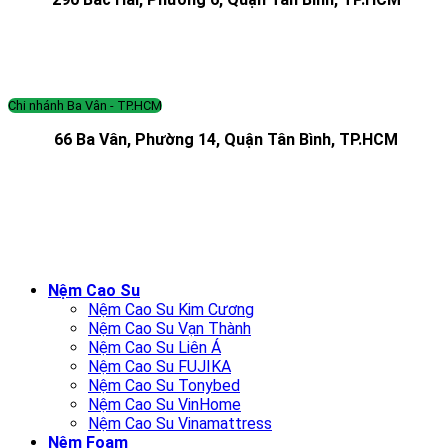
Chi nhánh Ba Vân - TP.HCM
66 Ba Vân, Phường 14, Quận Tân Bình, TP.HCM
Nệm Cao Su
Nệm Cao Su Kim Cương
Nệm Cao Su Vạn Thành
Nệm Cao Su Liên Á
Nệm Cao Su FUJIKA
Nệm Cao Su Tonybed
Nệm Cao Su VinHome
Nệm Cao Su Vinamattress
Nệm Foam