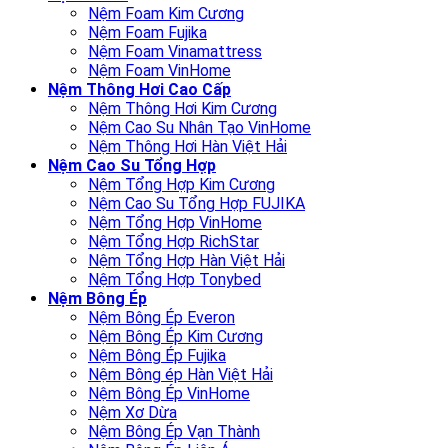
Nệm Foam Kim Cương
Nệm Foam Fujika
Nệm Foam Vinamattress
Nệm Foam VinHome
Nệm Thông Hơi Cao Cấp
Nệm Thông Hơi Kim Cương
Nệm Cao Su Nhân Tạo VinHome
Nệm Thông Hơi Hàn Việt Hải
Nệm Cao Su Tổng Hợp
Nệm Tổng Hợp Kim Cương
Nệm Cao Su Tổng Hợp FUJIKA
Nệm Tổng Hợp VinHome
Nệm Tổng Hợp RichStar
Nệm Tổng Hợp Hàn Việt Hải
Nệm Tổng Hợp Tonybed
Nệm Bông Ép
Nệm Bông Ép Everon
Nệm Bông Ép Kim Cương
Nệm Bông Ép Fujika
Nệm Bông ép Hàn Việt Hải
Nệm Bông Ép VinHome
Nệm Xơ Dừa
Nệm Bông Ép Vạn Thành