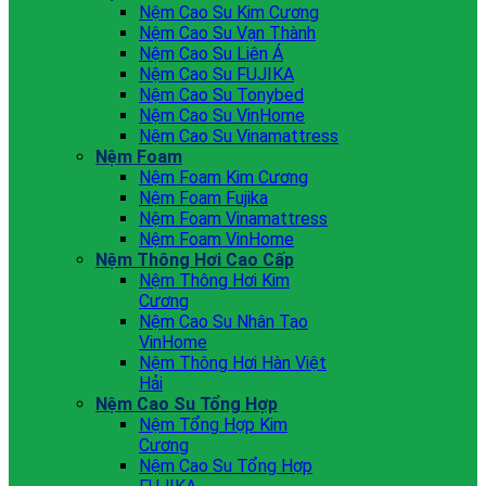
Nệm Cao Su Kim Cương
Nệm Cao Su Vạn Thành
Nệm Cao Su Liên Á
Nệm Cao Su FUJIKA
Nệm Cao Su Tonybed
Nệm Cao Su VinHome
Nệm Cao Su Vinamattress
Nệm Foam
Nệm Foam Kim Cương
Nệm Foam Fujika
Nệm Foam Vinamattress
Nệm Foam VinHome
Nệm Thông Hơi Cao Cấp
Nệm Thông Hơi Kim
Cương
Nệm Cao Su Nhân Tạo
VinHome
Nệm Thông Hơi Hàn Việt
Hải
Nệm Cao Su Tổng Hợp
Nệm Tổng Hợp Kim
Cương
Nệm Cao Su Tổng Hợp