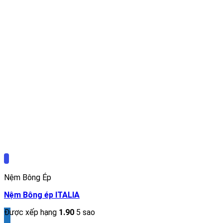
Nệm Bông Ép
Nệm Bông ép ITALIA
Được xếp hạng
1.90
5 sao