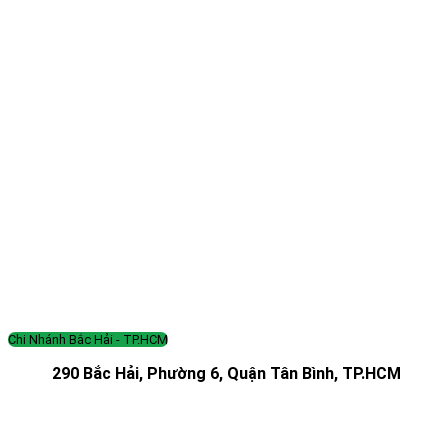
Chi Nhánh Bắc Hải - TP.HCM
290 Bắc Hải, Phường 6, Quận Tân Bình, TP.HCM