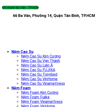
Chi nhánh Ba Vân - TP.HCM
66 Ba Vân, Phường 14, Quận Tân Bình, TP.HCM
Nệm Cao Su
Nệm Cao Su Kim Cương
Nệm Cao Su Vạn Thành
Nệm Cao Su Liên Á
Nệm Cao Su FUJIKA
Nệm Cao Su Tonybed
Nệm Cao Su VinHome
Nệm Cao Su Vinamattress
Nệm Foam
Nệm Foam Kim Cương
Nệm Foam Fujika
Nệm Foam Vinamattress
Nệm Foam VinHome