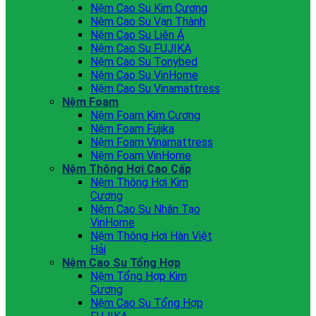
Nệm Cao Su Kim Cương
Nệm Cao Su Vạn Thành
Nệm Cao Su Liên Á
Nệm Cao Su FUJIKA
Nệm Cao Su Tonybed
Nệm Cao Su VinHome
Nệm Cao Su Vinamattress
Nệm Foam
Nệm Foam Kim Cương
Nệm Foam Fujika
Nệm Foam Vinamattress
Nệm Foam VinHome
Nệm Thông Hơi Cao Cấp
Nệm Thông Hơi Kim
Cương
Nệm Cao Su Nhân Tạo
VinHome
Nệm Thông Hơi Hàn Việt
Hải
Nệm Cao Su Tổng Hợp
Nệm Tổng Hợp Kim
Cương
Nệm Cao Su Tổng Hợp