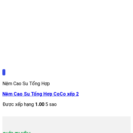
Nệm Cao Su Tổng Hợp
Nệm Cao Su Tổng Hợp CoCo xếp 2
Được xếp hạng
1.00
5 sao
1.457.000
₫
–
1.773.000
₫