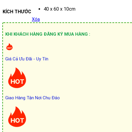
40 x 60 x 10cm
KÍCH THƯỚC
Xóa
KHI KHÁCH HÀNG ĐĂNG KÝ MUA HÀNG :
Giá Cả Ưu Đãi - Uy Tín
Giao Hàng Tận Nơi Chu Đáo