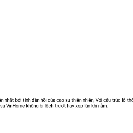
nhất bởi tính đàn hồi của cao su thiên nhiên, Với cấu trúc lỗ th
 su VinHome không bị lêch trượt hay xẹp lún khi nằm.